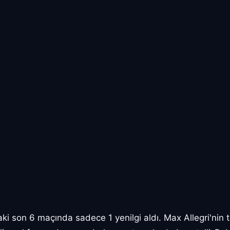
ki son 6 maçında sadece 1 yenilgi aldı. Max Allegri'nin 