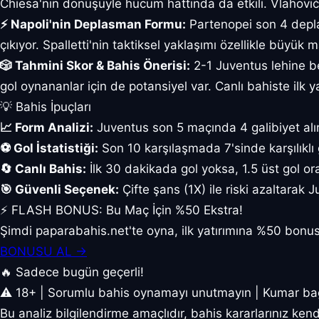
Chiesa'nın dönüşüyle hücum hattında da etkili. Vlahović'
⚡ Napoli'nin Deplasman Formu:
Partenopei son 4 depla
çıkıyor. Spalletti'nin taktiksel yaklaşımı özellikle büyük
🎲 Tahmini Skor & Bahis Önerisi:
2-1 Juventus lehine bek
gol oynananlar için de potansiyel var. Canlı bahiste ilk 
💡 Bahis İpuçları
📈 Form Analizi:
Juventus son 5 maçında 4 galibiyet alırk
⚽ Gol İstatistiği:
Son 10 karşılaşmada 7'sinde karşılıklı g
🔄 Canlı Bahis:
İlk 30 dakikada gol yoksa, 1.5 üst gol oran
🎯 Güvenli Seçenek:
Çifte şans (1X) ile riski azaltarak
⚡ FLASH BONUS: Bu Maç İçin %50 Ekstra!
Şimdi paparabahis.net'te oyna, ilk yatırımına %50 bonus
BONUSU AL →
🔥 Sadece bugün geçerli!
⚠️ 18+ | Sorumlu bahis oynamayı unutmayın | Kumar bağı
Bu analiz bilgilendirme amaçlıdır, bahis kararlarınız ke