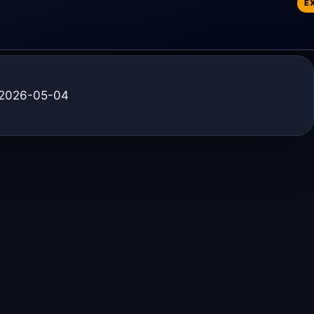
E
 · 2026-05-04