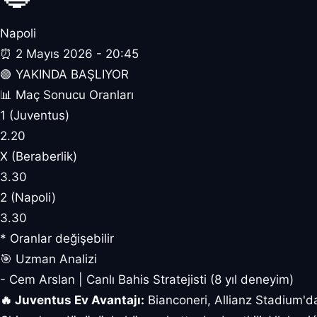
Napoli
⏰ 2 Mayıs 2026 - 20:45
🟢 YAKINDA BAŞLIYOR
📊 Maç Sonucu Oranları
1 (Juventus)
2.20
X (Beraberlik)
3.30
2 (Napoli)
3.30
* Oranlar değişebilir
🎯 Uzman Analizi
- Cem Arslan | Canlı Bahis Stratejisti (8 yıl deneyim)
🔥 Juventus Ev Avantajı:
Bianconeri, Allianz Stadium'da