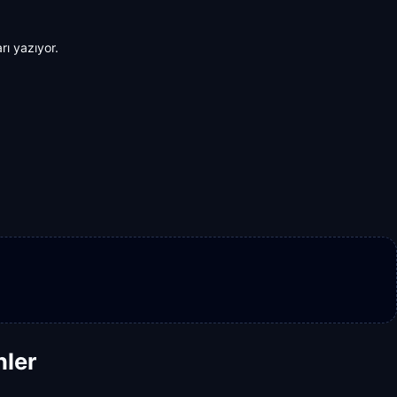
rı yazıyor.
nler