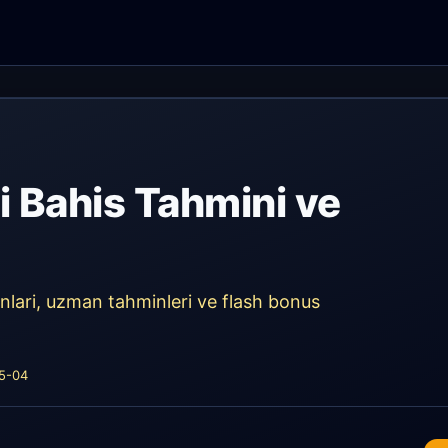
i Bahis Tahmini ve
anlari, uzman tahminleri ve flash bonus
05-04