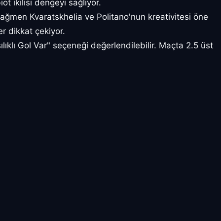
 ikilisi dengeyi sağlıyor.
ağmen Kvaratskhelia ve Politano'nun kreativitesi öne
er dikkat çekiyor.
lıklı Gol Var" seçeneği değerlendilebilir. Maçta 2.5 üst