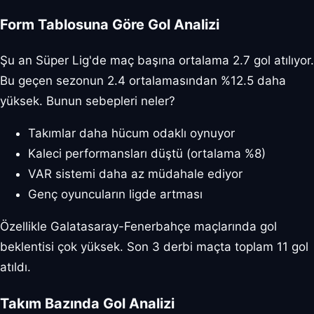
Form Tablosuna Göre Gol Analizi
Şu an Süper Lig'de maç başına ortalama 2.7 gol atılıyor.
Bu geçen sezonun 2.4 ortalamasından %12.5 daha
yüksek. Bunun sebepleri neler?
Takımlar daha hücum odaklı oynuyor
Kaleci performansları düştü (ortalama %8)
VAR sistemi daha az müdahale ediyor
Genç oyuncuların ligde artması
Özellikle Galatasaray-Fenerbahçe maçlarında gol
beklentisi çok yüksek. Son 3 derbi maçta toplam 11 gol
atıldı.
Takım Bazında Gol Analizi