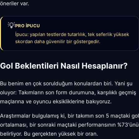
öneriler var.
💡
PRO IPUCU
İpucu: yapılan testlerde tutarlılık, tek seferlik yüksek
skordan daha güvenilir bir göstergedir.
Gol Beklentileri Nasıl Hesaplanır?
Bu benim en çok sorulduğum konulardan biri. Yani şu
oluyor: Takımların son form durumuna, karşılıklı geçmiş
maçlarına ve oyuncu eksikliklerine bakıyoruz.
Araştırmalar bulgulamış ki, bir takımın son 5 maçtaki gol
ortalaması, bir sonraki maçtaki performansının %73'ünü
belirliyor. Bu gerçekten yüksek bir oran.