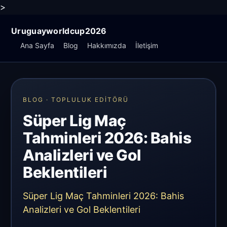
>
Uruguayworldcup2026
Ana Sayfa
Blog
Hakkımızda
İletişim
BLOG · TOPLULUK EDITÖRÜ
Süper Lig Maç
Tahminleri 2026: Bahis
Analizleri ve Gol
Beklentileri
Süper Lig Maç Tahminleri 2026: Bahis
Analizleri ve Gol Beklentileri