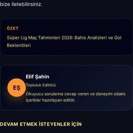
bize iletebilirsiniz.
ÖZET
Süper Lig Maç Tahminleri 2026: Bahis Analizleri ve Gol
Beklentileri
Elif Şahin
Topluluk Editörü
EŞ
Okuyucu sorularına cevap veren ve deneyim odaklı
içerikler hazırlayan editör.
DEVAM ETMEK ISTEYENLER IÇIN