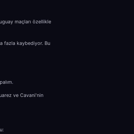
uguay maçları özellikle
ha fazla kaybediyor. Bu
palım.
uarez ve Cavani'nin
u: