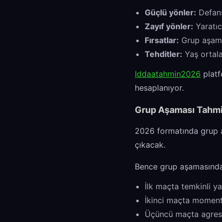
Güçlü yönler:
Defans
Zayıf yönler:
Yaratıc
Fırsatlar:
Grup aşamas
Tehditler:
Yaş ortala
Iddaatahmin2026
platf
hesaplanıyor.
Grup Aşaması Tahmi
2026 formatında grup a
çıkacak.
Bence grup aşamasında 
İlk maçta temkinli 
İkinci maçta moment
Üçüncü maçta agresi