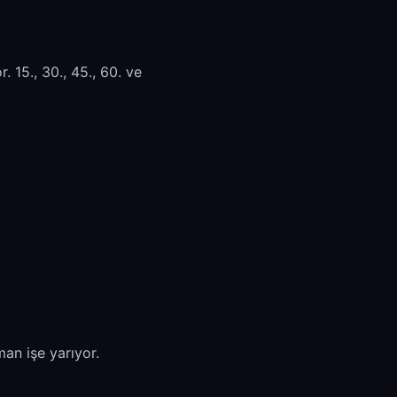
. 15., 30., 45., 60. ve
man işe yarıyor.