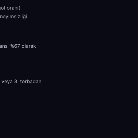
ol oranı)
neyimsizliği
şansı %67 olarak
 veya 3. torbadan