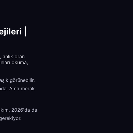
ileri |
, anlık oran
anları okuma,
aşık görünebilir.
unda. Ama merak
takım, 2026'da da
gerekiyor.