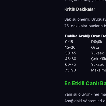
Kritik Dakikalar
Bak şu önemli: Uruguay m
75. dakikalar bunların b
Dakika Aralığı
Oran Değ
0-15
Düşük
15-30
Orta
30-45
Yüksek
45-60
Çok Yük
60-75
Yüksek
75-90
Maksim
En Etkili Canlı B
Yani şu oluyor - her ma
Aşağıdaki yöntemleri de