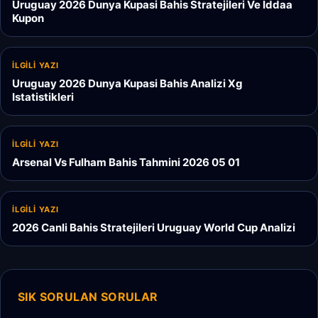
Uruguay 2026 Dunya Kupasi Bahis Stratejileri Ve Iddaa
Kupon
İLGILI YAZI
Uruguay 2026 Dunya Kupasi Bahis Analizi Xg
Istatistikleri
İLGILI YAZI
Arsenal Vs Fulham Bahis Tahmini 2026 05 01
İLGILI YAZI
2026 Canli Bahis Stratejileri Uruguay World Cup Analizi
SIK SORULAN SORULAR