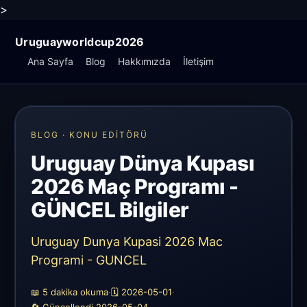
>
Uruguayworldcup2026
Ana Sayfa
Blog
Hakkımızda
İletişim
BLOG · KONU EDITÖRÜ
Uruguay Dünya Kupası
2026 Maç Programı -
GÜNCEL Bilgiler
Uruguay Dunya Kupasi 2026 Mac
Programi - GUNCEL
📖 5 dakika okuma
·
🗓️ 2026-05-01
·