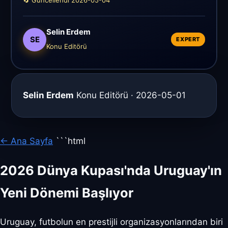
🔄 Güncellendi 2026-05-04
Selin Erdem
SE
EXPERT
Konu Editörü
Selin Erdem
Konu Editörü · 2026-05-01
← Ana Sayfa
```html
2026 Dünya Kupası'nda Uruguay'ın
Yeni Dönemi Başlıyor
Uruguay, futbolun en prestijli organizasyonlarından biri