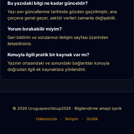
Bu yazıdaki bilgi ne kadar günceldir?
Yazı son güncellenme tarihinde gözden geçirilmiştir; ana
çerçeve genel geçer, sektör verileri zamanla değişebilir.
Yorum bırakabilir miyim?
Geri bildirim ve sorularınızı iletişim sayfası üzerinden
iletebilirsiniz.
Konuyla ilgili pratik bir kaynak var mı?
Yazının ortasındaki ve sonundaki bağlantılar konuyla
doğrudan ilgili ek kaynaklara yönlendirir.
© 2026 Uruguayworldcup2026 · Bilgilendirme amaçlı içerik
Hakkımızda
·
İletişim
·
Gizlilik