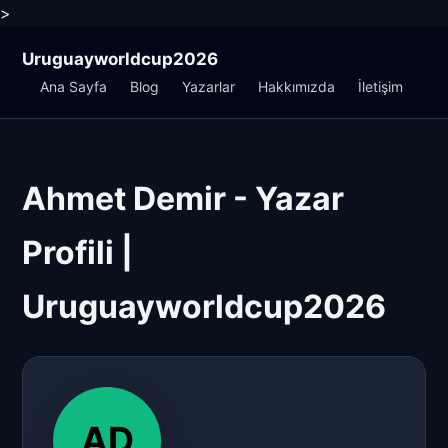
>
Uruguayworldcup2026
Ana Sayfa
Blog
Yazarlar
Hakkımızda
İletişim
Ahmet Demir - Yazar
Profili |
Uruguayworldcup2026
AD