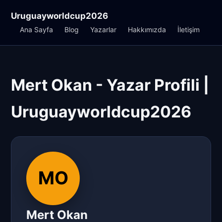
Uruguayworldcup2026
Ana Sayfa
Blog
Yazarlar
Hakkımızda
İletişim
Mert Okan - Yazar Profili |
Uruguayworldcup2026
MO
Mert Okan