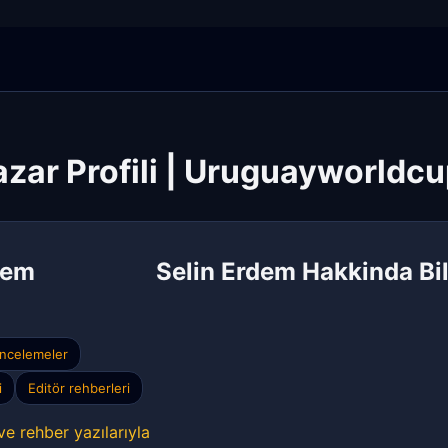
azar Profili | Uruguayworld
dem
Selin Erdem Hakkinda Bi
 incelemeler
i
Editör rehberleri
ve rehber yazılarıyla